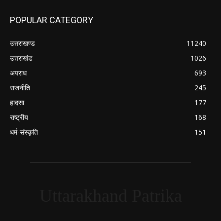
POPULAR CATEGORY
उत्तराखण्ड
11240
उत्तराखंड
1026
अपराध
693
राजनीति
245
हादसा
177
राष्ट्रीय
168
धर्म-संस्कृति
151
Uttarakhand Patrika