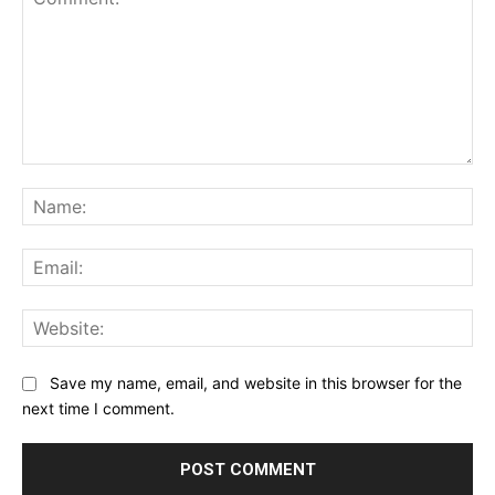
Comment:
Na
Ema
Web
Save my name, email, and website in this browser for the
next time I comment.