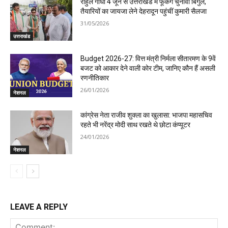
राहुल गांधी 4 जून से उत्तराखंड में फूंकेंगे चुनावी बिगुल,
तैयारियों का जायजा लेने देहरादून पहुंचीं कुमारी सैलजा
31/05/2026
उत्तराखंड
Budget 2026-27: वित्त मंत्री निर्मला सीतारमण के 9वें
बजट को आकार देने वाली कोर टीम, जानिए कौन हैं असली
रणनीतिकार
26/01/2026
नेशनल
कांग्रेस नेता राजीव शुक्ला का खुलासा: भाजपा महासचिव
रहते भी नरेंद्र मोदी साथ रखते थे छोटा कंप्यूटर
24/01/2026
नेशनल
LEAVE A REPLY