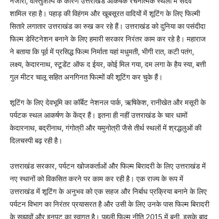
नजारों, वास्तुशिल्प के कारण उत्तराखंड आकर्षक रचनात्मक स्थलों में सदैव
शामिल रहा है। पहाड़ की विहंगम और खूबसूरत वादियों में शूटिंग के लिए फिल्मी
सितारे लगातार उत्तराखंड का रुख कर रहे हैं। उत्तराखंड को दुनिया का पसंदीदा
फिल्म डेस्टिनेशन बनाने के लिए हमारी सरकार निरंतर काम कर रहे है। महाराज
ने बताया कि पूर्व में प्रसिद्ध फिल्म निर्माता यहां मधुमती, भीगी रात, कटी पतंग,
लक्ष्य, केदारनाथ, स्टूडेंट ऑफ द ईयर, कोई मिल गया, दम लगा के हैय स्या, बत्ती
गुल मीटर चालू सहित अनगिनत फिल्मों की शूटिंग कर चुके हैं।
शूटिंग के लिए देवभूमि का कॉर्बेट नेशनल पार्क, ऋषिकेश, रानीखेत और मसूरी के
पर्यटक स्थल आकर्षण के केंद्र हैं। इतना ही नहीं उत्तराखंड के चार धामों
केदारनाथ, बद्रीनाथ, गंगोत्री और यमुनोत्री जैसे तीर्थ स्थलों में श्रद्धलुओं की
दिलचस्पी बढ़ रही है।
उत्तराखंड सरकार, पर्यटन खोजकर्ताओं और फिल्म बिरादरी के लिए उत्तराखंड में
नए स्थानों को विकसित करने पर काम कर रही है। एक राज्य के रूप में
उत्तराखंड में शूटिंग के अनुभव को एक सहज और निर्बाध प्रक्रिया बनाने के लिए
पर्यटन विभाग का निरंतर प्रयासरत है और उसी के लिए उनके पास फिल्म बिरादरी
के सुझावों और इनपुट का स्वागत है। पहली फिल्म नीति 2015 में बनी, इसके बाद